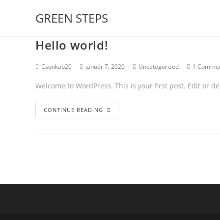
GREEN STEPS
Hello world!
Csonkab20
január 7, 2020
Uncategorized
1 Comme
Welcome to WordPress. This is your first post. Edit or dele
CONTINUE READING